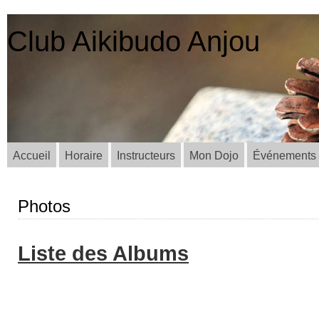
Club Aikibudo Anjou
Accueil
Horaire
Instructeurs
Mon Dojo
Événements
Photos
Liste des Albums